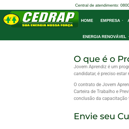
Central de atendimento: 080
HOME
EMPRESA
ENERGIA RENOVÁVEL
O que é o P
Jovem Aprendiz é um progr
candidatar, é preciso esta
O contrato de Jovem Apren
Carteira de Trabalho e Previ
conclusão da capacitação t
Envie seu Cu