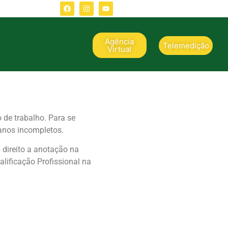
Agência
Telemedição
Virtual
de trabalho. Para se
 anos incompletos.
direito a anotação na
ualificação Profissional na