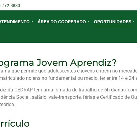
0 772 8833
ATENDIMENTO
ÁREA DO COOPERADO
OPORTUNIDADES
rograma Jovem Aprendiz?
ama que permite que adolescentes e jovens entrem no mercado 
r matriculado no ensino fundamental ou médio, ter entre 14 e 24
diz da CEDRAP tem uma jornada de trabalho de 6h diárias, com 
dência Social, salário, vale-transporte, férias e Certificado de Q
eórica.
rrículo