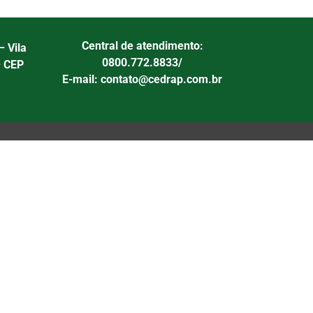
Central de atendimento:
– Vila
0800.772.8833/
– CEP
E-mail: contato@cedrap.com.br