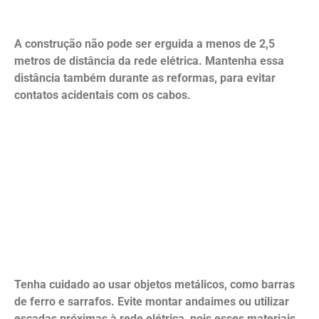
A construção não pode ser erguida a menos de 2,5
metros de distância da rede elétrica. Mantenha essa
distância também durante as reformas, para evitar
contatos acidentais com os
cabos.
Tenha cuidado ao usar objetos metálicos, como barras
de ferro e sarrafos. Evite montar andaimes ou utilizar
escadas próximas à rede elétrica, pois esses materiais