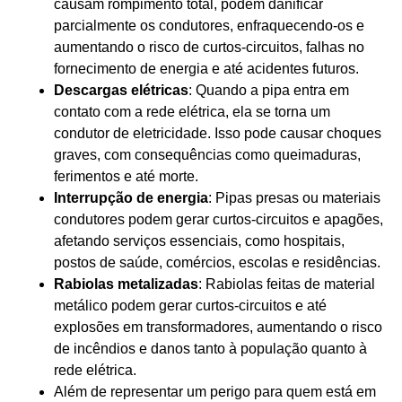
causam rompimento total, podem danificar
parcialmente os condutores, enfraquecendo-os e
aumentando o risco de curtos-circuitos, falhas no
fornecimento de energia e até acidentes futuros.
Descargas elétricas
: Quando a pipa entra em
contato com a rede elétrica, ela se torna um
condutor de eletricidade. Isso pode causar choques
graves, com consequências como queimaduras,
ferimentos e até morte.
Interrupção de energia
: Pipa
s
presas ou materiais
condutores podem gerar curtos-circuitos e apagões,
afetando serviços essenciais, como hospitais,
postos de saúde, comércios, escolas e residências.
Rabiolas metalizadas
: Rabiolas feitas de material
metálico podem gerar curtos-circuitos e até
explosões em transformadores, aumentando o risco
de incêndios e danos tanto à população quanto à
rede elétrica.
Além de representar um perigo para quem está em