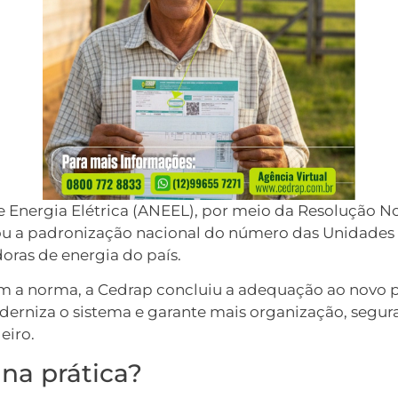
 Energia Elétrica (ANEEL), por meio da Resolução N
ou a padronização nacional do número das Unidades
doras de energia do país.
 a norma, a Cedrap concluiu a adequação ao novo 
derniza o sistema e garante mais organização, segur
leiro.
na prática?