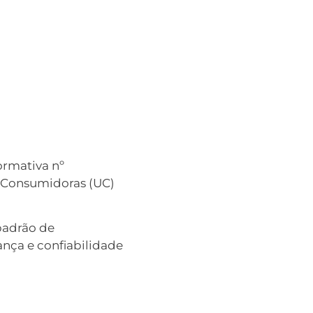
ormativa nº
 Consumidoras (UC)
padrão de
ança e confiabilidade