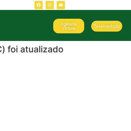
Agência
Telemedição
Virtual
 foi atualizado