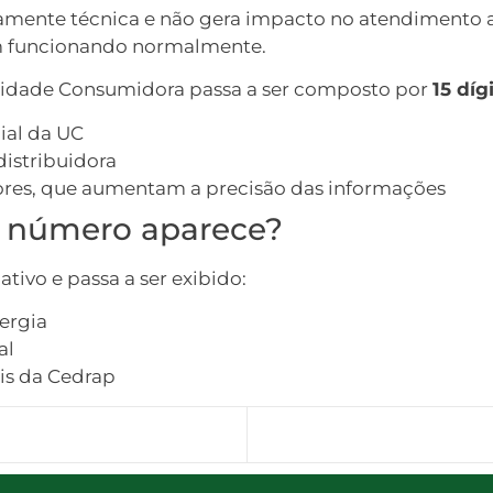
vamente técnica e não gera impacto no atendimento 
m funcionando normalmente.
idade Consumidora passa a ser composto por
15 díg
al da UC
distribuidora
dores, que aumentam a precisão das informações
 número aparece?
ativo e passa a ser exibido:
ergia
al
ais da Cedrap