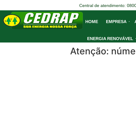
Central de atendimento: 080
HOME
EMPRESA
ENERGIA RENOVÁVEL
Atenção: númer