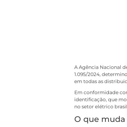
A Agência Nacional de
1.095/2024, determin
em todas as distribui
Em conformidade com
identificação, que mo
no setor elétrico brasi
O que muda 