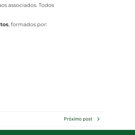
aos associados. Todos
itos
, formados por:
Próximo post